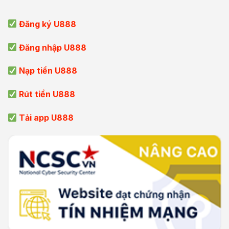
Đăng ký U888
Đăng nhập U888
Nạp tiền U888
Rút tiền U888
Tải app U888