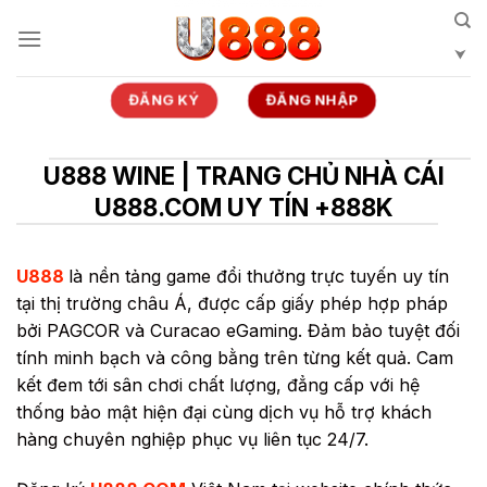
Bỏ
qua
nội
dung
ĐĂNG KÝ
ĐĂNG NHẬP
U888 WINE | TRANG CHỦ NHÀ CÁI
U888.COM UY TÍN +888K
U888
là nền tảng game đổi thưởng trực tuyến uy tín
tại thị trường châu Á, được cấp giấy phép hợp pháp
bởi PAGCOR và Curacao eGaming. Đảm bảo tuyệt đối
tính minh bạch và công bằng trên từng kết quả. Cam
kết đem tới sân chơi chất lượng, đẳng cấp với hệ
thống bảo mật hiện đại cùng dịch vụ hỗ trợ khách
hàng chuyên nghiệp phục vụ liên tục 24/7.