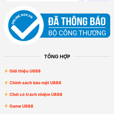
TỔNG HỢP
Giới thiệu U888
Chính sách bảo mật U888
Chơi có trách nhiệm U888
Game U888