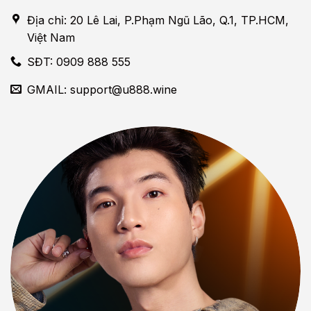
Địa chỉ: 20 Lê Lai, P.Phạm Ngũ Lão, Q.1, TP.HCM,
Việt Nam
SĐT: 0909 888 555
GMAIL:
support@u888.wine