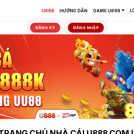
U888
HƯỚNG DẪN
GAME U888
L
ĐĂNG KÝ
ĐĂNG NHẬP
 TRANG CHỦ NHÀ CÁI U888.COM 