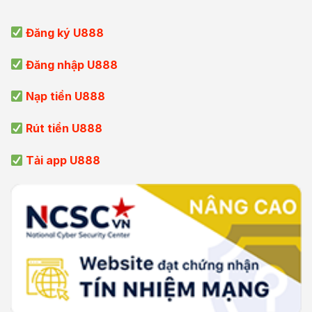
Đăng ký U888
Đăng nhập U888
Nạp tiền U888
Rút tiền U888
Tải app U888