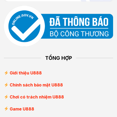
TỔNG HỢP
Giới thiệu U888
Chính sách bảo mật U888
Chơi có trách nhiệm U888
Game U888