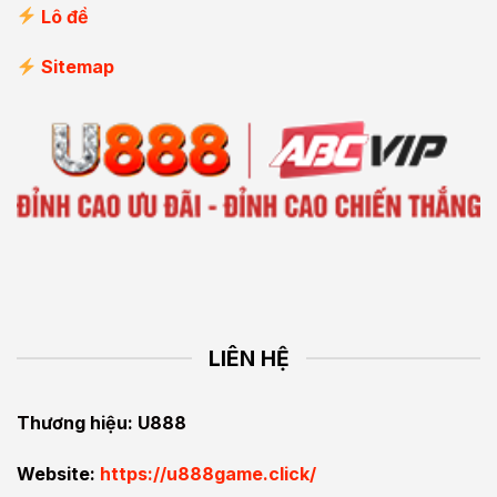
Lô đề
Sitemap
LIÊN HỆ
Thương hiệu: U888
Website:
https://u888game.click/