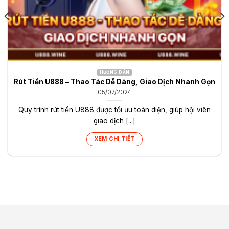
HƯỚNG DẪN
Rút Tiền U888 – Thao Tác Dễ Dàng, Giao Dịch Nhanh Gọn
05/07/2024
Quy trình rút tiền U888 được tối ưu toàn diện, giúp hội viên
giao dịch [...]
XEM CHI TIẾT