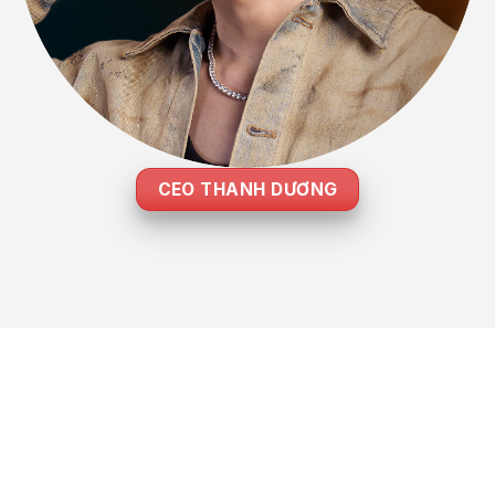
CEO THANH DƯƠNG