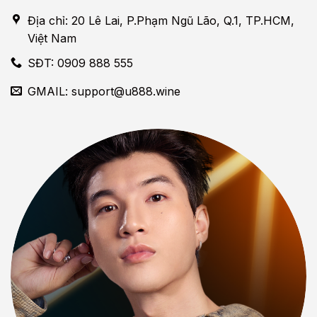
Địa chỉ: 20 Lê Lai, P.Phạm Ngũ Lão, Q.1, TP.HCM,
Việt Nam
SĐT: 0909 888 555
GMAIL:
support@u888.wine