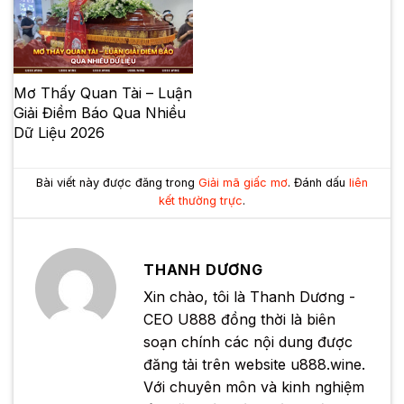
Mơ Thấy Quan Tài – Luận
Giải Điềm Báo Qua Nhiều
Dữ Liệu 2026
Bài viết này được đăng trong
Giải mã giấc mơ
. Đánh dấu
liên
kết thường trực
.
THANH DƯƠNG
Xin chào, tôi là Thanh Dương -
CEO U888 đồng thời là biên
soạn chính các nội dung được
đăng tải trên website u888.wine.
Với chuyên môn và kinh nghiệm