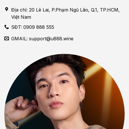
Địa chỉ: 20 Lê Lai, P.Phạm Ngũ Lão, Q.1, TP.HCM,
Việt Nam
SĐT: 0909 888 555
GMAIL:
support@u888.wine