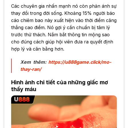
Các chuyên gia nhấn mạnh nó còn phản ánh sự
thay đổi trong đời sống. Khoảng 15% người báo
cáo chiêm bao này xuất hiện vào thời điểm căng
thẳng cao điểm. Nó gợi ý cần chuẩn bị tâm lý
trước thử thách. Nắm bắt thông tin mộng sao
cho đúng cách giúp hội viên đưa ra quyết định
hợp lý và cân bằng hơn.
Xem thêm:
https://u888game.click/mo-
thay-ran/
Hình ảnh chi tiết của những giấc mơ
thấy máu