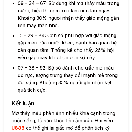
09 – 34 – 67: Sử dụng khi mơ thấy máu trong
nước, biểu thị cảm xúc kìm nén lâu ngày.
Khoảng 30% người nhận thấy giấc mộng gắn
liền may mắn nhỏ.
15 – 29 – 84: Con số phù hợp với giấc mộng
gặp máu của người khác, cảnh báo quan hệ
cần quan tâm. Thống kê cho thấy 26% hội
viên gặp may khi chọn con số này.
07 – 38 – 92: Bộ số dành cho giấc mơ máu
đỏ rực, tượng trưng thay đổi mạnh mẽ trong
đời sống. Khoảng 35% người ghi nhận kết
quả tích cực.
Kết luận
Mơ thấy máu phản ánh nhiều khía cạnh trong
cuộc sống, từ sức khỏe tới cảm xúc. Hội viên
U888
có thể ghi lại giấc mơ để phân tích kỹ