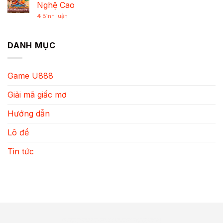
Nghệ Cao
4
Bình luận
DANH MỤC
Game U888
Giải mã giấc mơ
Hướng dẫn
Lô đề
Tin tức