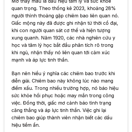
Mơ thấy máu là dấu hiệu tâm lý và sức khỏe
quan trọng. Theo thống kê 2023, khoảng 28%
người thỉnh thoảng gặp chiêm bao liên quan nó.
Giấc mộng này đã được ghi nhận từ thời cổ đại,
khi con người quan sát cơ thể và hiện tượng
xung quanh. Năm 1920, các nhà nghiên cứu y
học và tâm lý học bắt đầu phân tích rõ trong
khi ngủ, nhận thấy nó liên quan tới cảm xúc
mạnh và áp lực tinh thần.
Bạn nên hiểu ý nghĩa các chiêm bao trước khi
diễn giải. Chiêm bao này không lúc nào mang
điềm xấu. Trong nhiều trường hợp, nó báo hiệu
sức khỏe hồi phục hoặc may mắn trong công
việc. Đồng thời, giấc mơ cảnh báo tình trạng
căng thẳng và áp lực tinh thần. Việc ghi lại
chiêm bao giúp thành viên nhận biết các dấu
hiệu tiềm ẩn.