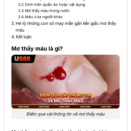
Dính trên quần áo hoặc vật dụng
Mơ thấy máu trong nước
Máu của người khác
Hé lộ những con số may mắn gắn liền giấc mơ thấy
máu
Kết luận
Mơ thấy máu là gì?
Điểm qua vài thông tin về mơ thấy máu