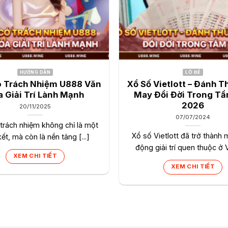
HƯỚNG DẪN
LÔ ĐỀ
ó Trách Nhiệm U888 Văn
Xổ Số Vietlott – Đánh 
 Giải Trí Lành Mạnh
May Đổi Đời Trong T
2026
20/11/2025
07/07/2024
 trách nhiệm không chỉ là một
Xổ số Vietlott đã trở thành 
ết, mà còn là nền tảng [...]
động giải trí quen thuộc ở Vi
XEM CHI TIẾT
XEM CHI TIẾT