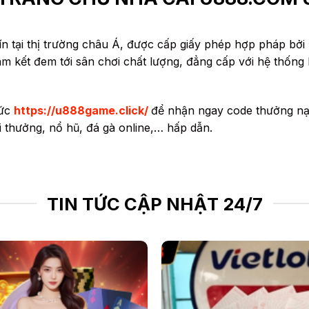
tín tại thị trường châu Á, được cấp giấy phép hợp pháp 
am kết đem tới sân chơi chất lượng, đẳng cấp với hệ thống
hức
https://u888game.click/
để nhận ngay code thưởng nạp 
i thưởng, nổ hũ, đá gà online,… hấp dẫn.
TIN TỨC CẬP NHẬT 24/7