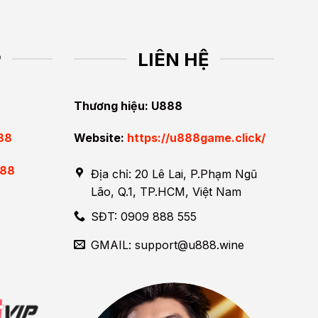
P
LIÊN HỆ
Thương hiệu: U888
88
Website:
https://u888game.click/
888
Địa chỉ: 20 Lê Lai, P.Phạm Ngũ
Lão, Q.1, TP.HCM, Việt Nam
SĐT: 0909 888 555
GMAIL:
support@u888.wine