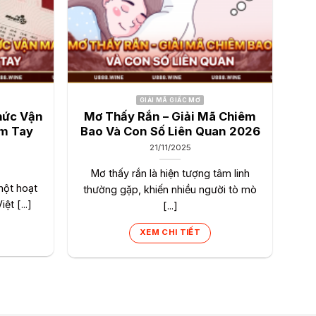
GIẢI MÃ GIẤC MƠ
Thức Vận
Mơ Thấy Rắn – Giải Mã Chiêm
ầm Tay
Bao Và Con Số Liên Quan 2026
21/11/2025
Mơ thấy rắn là hiện tượng tâm linh
một hoạt
thường gặp, khiến nhiều người tò mò
ệt [...]
[...]
XEM CHI TIẾT