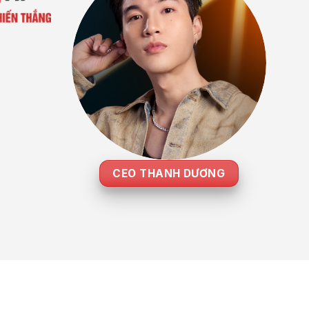
CEO THANH DƯƠNG